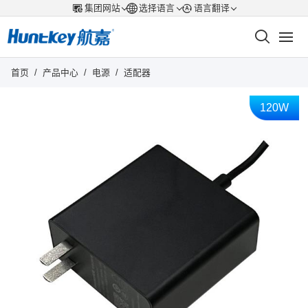
集团网站
选择语言
语言翻译
首页
/
产品中心
/
电源
/
适配器
120W