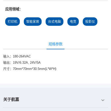
应用领域：
打印机
智能家居
台式电脑
电竞
投影仪
规格参数
输入：180-264VAC
输出：19V/6.32A, 24V/5A
尺寸：70mm*70mm*30.5mm(L*W*H)
关于航嘉