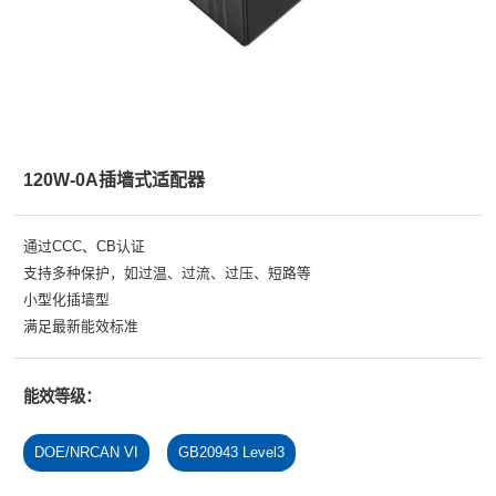
120W-0A插墙式适配器
通过CCC、CB认证
支持多种保护，如过温、过流、过压、短路等
小型化插墙型
满足最新能效标准
能效等级：
DOE/NRCAN VI
GB20943 Level3