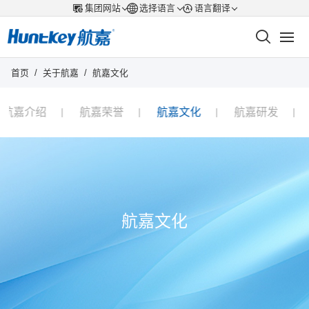
集团网站
选择语言
语言翻译
首页
/
关于航嘉
/
航嘉文化
航嘉介绍
航嘉荣誉
航嘉文化
航嘉研发
航嘉文化