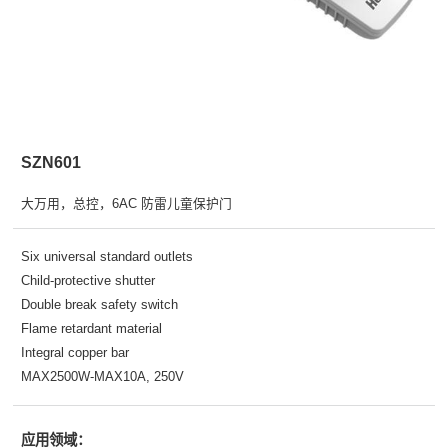
SZN601
大万用，总控，6AC 防雷儿童保护门
Six universal standard outlets
Child-protective shutter
Double break safety switch
Flame retardant material
Integral copper bar
MAX2500W-MAX10A, 250V
应用领域：