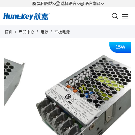
集团网站
选择语言
语言翻译
首页
/
产品中心
/
电源
/
平板电源
15W