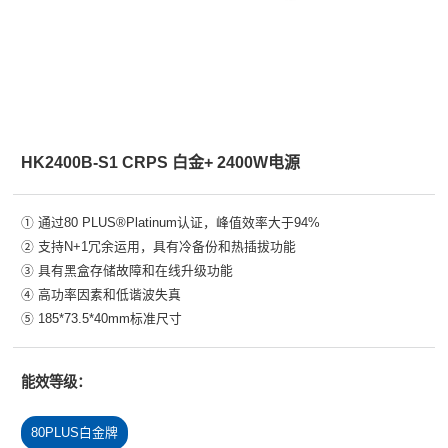
HK2400B-S1 CRPS 白金+ 2400W电源
① 通过80 PLUS®Platinum认证，峰值效率大于94%
② 支持N+1冗余运用，具有冷备份和热插拔功能
③ 具有黑盒存储故障和在线升级功能
④ 高功率因素和低谐波失真
⑤ 185*73.5*40mm标准尺寸
能效等级：
80PLUS白金牌