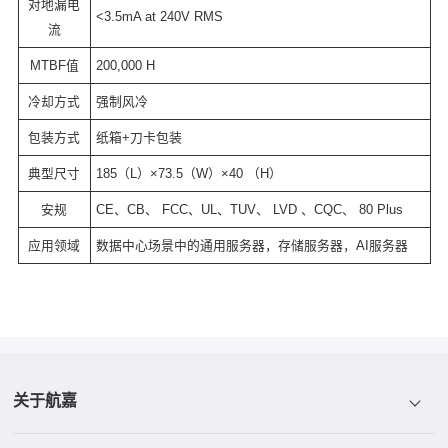
对地漏电
<3.5mA at 240V RMS
流
MTBF值
200,000 H
冷却方式
强制风冷
包装方式
纸箱+刀卡包装
典型尺寸
185（L）×73.5（W）×40 （H）
安规
CE、CB、 FCC、UL、TUV、 LVD 、CQC、 80 Plus
应用领域
数据中心场景中的通用服务器，存储服务器，AI服务器
关于航嘉