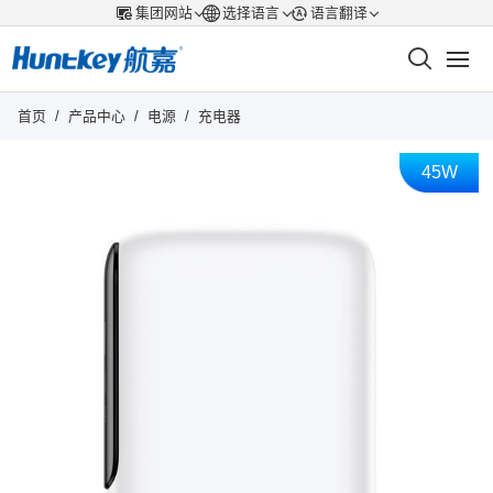
集团网站
选择语言
语言翻译
首页
/
产品中心
/
电源
/
充电器
45W