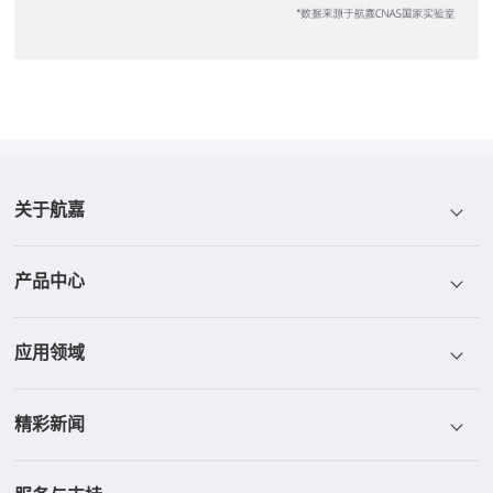
关于航嘉
产品中心
航嘉介绍
应用领域
航嘉荣誉
电源
精彩新闻
航嘉文化
散热器
ICT