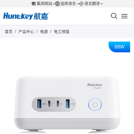
集团网站
选择语言
语言翻译
首页
/
产品中心
/
电源
/
电工排插
68W