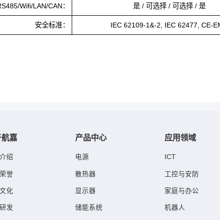
S485/Wifi/LAN/CAN：
是 / 可选择 / 可选择 / 是
安全标准：
IEC 62109-1&-2, IEC 62477, CE-
于航嘉
产品中心
应用领域
介绍
电源
ICT
荣誉
散热器
工控与安防
文化
显示器
家庭与办公
研发
储能系统
机器人