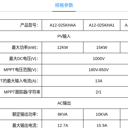
规格参数
产品型号：
A12-025KHAA
A12-025KHA1
A
PV输入
最大功率(kW)：
12KW
15KW
最大DC电压(V)：
1000V
MPPT电压范围(V)：
180V-850V
PT的最大输入电流(A)：
13A
MPPT跟踪器/字符串
2/1
AC输出
额定输出功率：
8KVA
10KVA
最大输出电流：
12.7A
15.9A