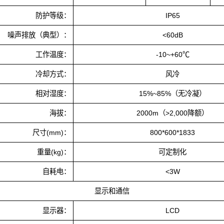
防护等级：
IP65
噪声排放（典型）：
<60dB
工作温度：
-10~+60℃
冷却方式：
风冷
相对湿度：
15%~85%（无冷凝）
海拔：
2000m（>2,000降额）
尺寸(mm)：
800*600*1833
重量(kg)：
可定制化
自耗电：
<3W
显示和通信
显示器：
LCD