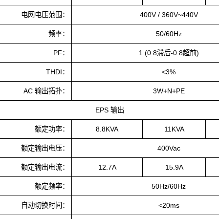
电网电压范围：
400V / 360V~440V
频率：
50/60Hz
PF：
1 (0.8滞后-0.8超前)
THDI：
<3%
AC 输出拓扑：
3W+N+PE
EPS 输出
额定功率：
8.8KVA
11KVA
额定输出电压：
400Vac
额定输出电流：
12.7A
15.9A
额定频率：
50Hz/60Hz
自动切换时间：
<20ms