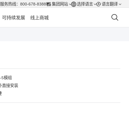
服务热线：
800-678-8388
集团网站
选择语言
语言翻译
可持续发展
线上商城
-5模组
内外直接安装
捷