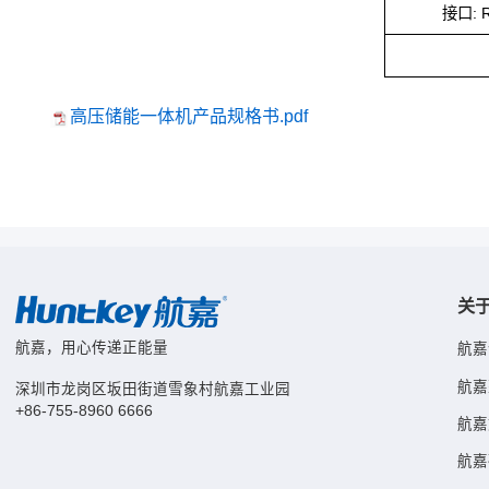
接口: R
高压储能一体机产品规格书.pdf
关
航嘉，用心传递正能量
航嘉
航嘉
深圳市龙岗区坂田街道雪象村航嘉工业园
+86-755-8960 6666
航嘉
航嘉