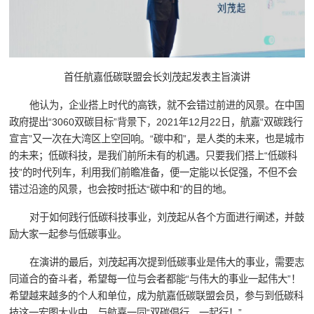
首任航嘉低碳联盟会长刘茂起发表主旨演讲
他认为，企业搭上时代的高铁，就不会错过前进的风景。在中国
政府提出“3060双碳目标”背景下，2021年12月22日，航嘉“双碳践行
宣言”又一次在大湾区上空回响。“碳中和”，是人类的未来，也是城市
的未来；低碳科技，是我们前所未有的机遇。只要我们搭上“低碳科
技”的时代列车，利用我们前瞻准备，便一定能以长促强，不但不会
错过沿途的风景，也会按时抵达“碳中和”的目的地。
对于如何践行低碳科技事业，刘茂起从各个方面进行阐述，并鼓
励大家一起参与低碳事业。
在演讲的最后，刘茂起再次提到低碳事业是伟大的事业，需要志
同道合的奋斗者，希望每一位与会者都能“与伟大的事业一起伟大”！
希望越来越多的个人和单位，成为航嘉低碳联盟会员，参与到低碳科
技这一宏图大业中，与航嘉一同“双碳倡行，一起行！”