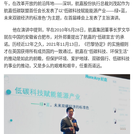
午，在改革开放的前沿阵地——深圳，航嘉股份执行总裁刘茂起作为
航嘉低碳联盟首任会长发表了以“低碳科技赋能能源产业——绿+蓝，
未来双碳经济的标准色”为主题，在首届峰会上发表了主旨演讲。
他在演讲中提到，早在2010年5月28日，航嘉集团董事长罗文华
就在中国的安徽省合肥市，对外郑重提出了航嘉的“低碳宣言”的承
诺。历经近12年之久，2021年11月13日，《巴黎协定》的实施细则
才在英国获得所有成员国的一致通过。航嘉在“低碳科技、环保生活”
的推动是如此的前瞻，但保护环境、爱护地球、双碳倡行、低碳科技
的事业的推动，又是多么的艰难和艰辛，任重而道远。