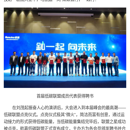
首届低碳联盟成员代表获得聘书
在刘茂起振奋人心的演讲后，大会进入到本届峰会的最高潮——
低碳联盟点亮仪式。点亮仪式极其“微火”，简洁而富有创意，通过运
动接力的形式获得低碳能量，当低碳能量集结完毕后，联盟之星成功
被点亮，航嘉低碳联盟正式宣布成立，主办方为各会员颁发聘书并合