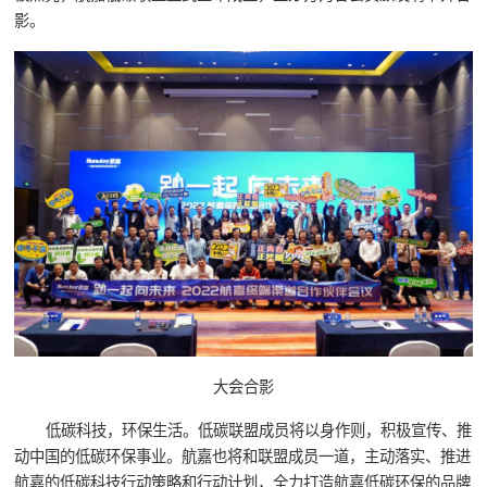
影。
大会合影
低碳科技，环保生活。低碳联盟成员将以身作则，积极宣传、推
动中国的低碳环保事业。航嘉也将和联盟成员一道，主动落实、推进
航嘉的低碳科技行动策略和行动计划，全力打造航嘉低碳环保的品牌