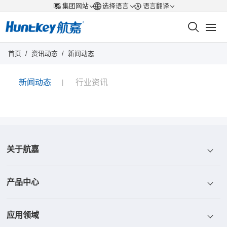
集团网站
选择语言
语言翻译
首页
/
资讯动态
/
新闻动态
新闻动态
行业资讯
关于航嘉
产品中心
航嘉介绍
应用领域
航嘉荣誉
电源